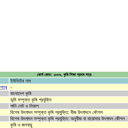
কোর্স কোড: ১৮৮৯, কৃষি শিক্ষা প্রথম পত্র
ইউনিটের নাম
িপত্র
-
বাংলাদেশ কৃষি
ভূমি সম্পৃক্ত কৃষি প্রযুক্তি
পানি সেট ও নিকাশ
বিশেষ উৎপাদন সম্পৃক্ত কৃষি প্রযুক্তি: বীজ উৎপাদনে কৌশল
বিশেষ উৎপাদন সম্পৃক্ত কৃষি প্রযুক্তি: অনুবীজ বা বায়োসার উৎপাদন কেীশল
কৃষি ও জলবায়ু