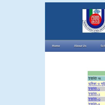
Home
About Us
Sc
ইউনিট নং
ভুমিকা ও সূচ
ইউনিট-১
ইউনিট-২
ইউনিট-৩
ইউনিট-৪