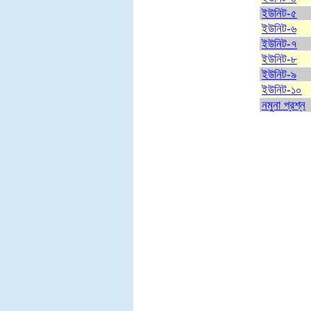
ইউনিট-৫
ইউনিট-৬
ইউনিট-৭
ইউনিট-৮
ইউনিট-৯
ইউনিট-১০
নমুনা প্রশ্ন