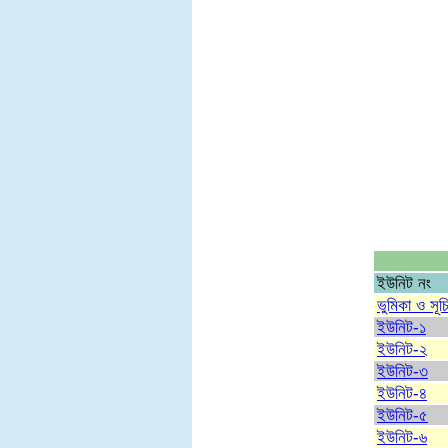
ইউনিট নং
ভুমিকা ও সূচ
ইউনিট-১
ইউনিট-২
ইউনিট-৩
ইউনিট-৪
ইউনিট-৫
ইউনিট-৬