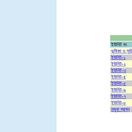
ইউনিট নং
ভুমিকা ও সূচ
ইউনিট-১
ইউনিট-২
ইউনিট-৩
ইউনিট-৪
ইউনিট-৫
ইউনিট-৬
ইউনিট-৭
ইউনিট-৮
নমুনা প্রশ্ন