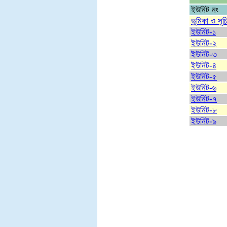
ইউনিট নং
ভুমিকা ও সূচ
ইউনিট-১
ইউনিট-২
ইউনিট-৩
ইউনিট-৪
ইউনিট-৫
ইউনিট-৬
ইউনিট-৭
ইউনিট-৮
ইউনিট-৯