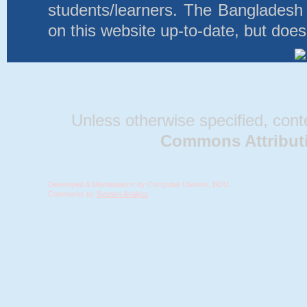
students/learners. The Bangladesh
on this website up-to-date, but does
Unless otherwise specified, conten
Commons Attributio
Developed & Maintenance by Computer Division, BOU.
Comments to:
System Analyst