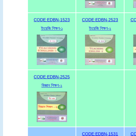
CODE:EDBN-1523
CODE:EDBN-2523
CO
ইংরেজি শিক্ষণ-১
ইংরেজি শিক্ষণ-২
CODE:EDBN-2525
বিজ্ঞান শিক্ষণ-২
CODE:EDBN-1531
CO