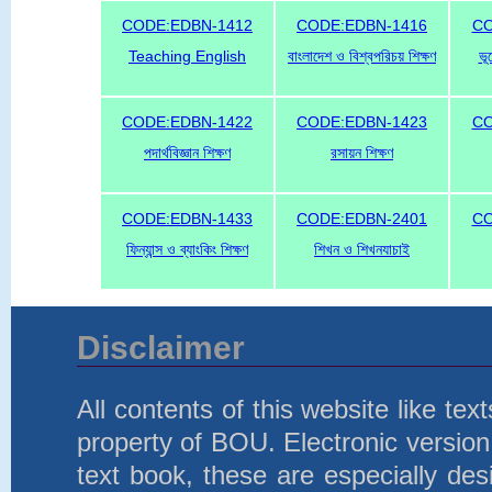
CODE:EDBN-1412
CODE:EDBN-1416
CO
Teaching English
বাংলাদেশ ও বিশ্বপরিচয় শিক্ষণ
ভূ
CODE:EDBN-1422
CODE:EDBN-1423
CO
পদার্থবিজ্ঞান শিক্ষণ
রসায়ন শিক্ষণ
CODE:EDBN-1433
CODE:EDBN-2401
CO
ফিন্যান্স ও ব্যাংকিং শিক্ষণ
শিখন ও শিখনযাচাই
Disclaimer
All contents of this website like te
property of BOU. Electronic version 
text book, these are especially d