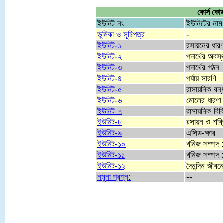
কোর্স কো
ইউনিট নং
ইউনিটের নাম
ভুমিকা ও সূচিপত্র
-
ইউনিট-১
রসায়নের ধারণ
ইউনিট-২
পদার্থের অবস্
ইউনিট-৩
পদার্থের গঠন
ইউনিট-৪
পর্যায় সারণি
ইউনিট-৫
রাসায়নিক বন্
ইউনিট-৬
মোলের ধারণা 
ইউনিট-৭
রাসায়নিক বিক্
ইউনিট-৮
রসায়ন ও শক্
ইউনিট-৯
এসিড-ক্ষার
ইউনিট-১০
খনিজ সম্পদ :
ইউনিট-১১
খনিজ সম্পদ :
ইউনিট-১২
দৈনন্দিন জীবন
নমুনা প্রশ্ন:
--