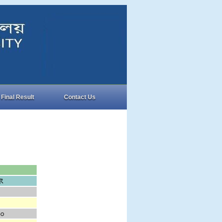
Final Result
Contact Us
নং
৪০