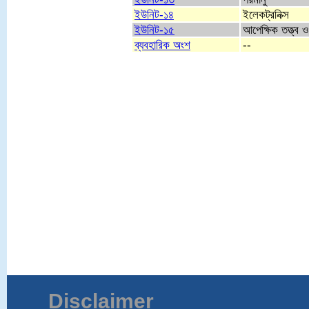
ইউনিট-১৪
ইলেকট্রনিক্স
ইউনিট-১৫
আপেক্ষিক তত্ত্ব ও 
ব্যবহারিক অংশ
--
Disclaimer