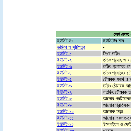
কোর্স কোড: ২
ইউনিট নং
ইউনিটের নাম
ভুমিকা ও সূচিপত্র
-
ইউনিট-১
স্থির তড়িৎ
ইউনিট-২
তড়িৎ প্রবাহ ও বর্
ইউনিট-৩
তড়িৎ প্রবাহের তাপ
ইউনিট-৪
তড়িৎ প্রবাহের চৌ
ইউনিট-৫
চৌম্বক পদার্থ ও ভ
ইউনিট-৬
তড়িৎ চৌম্বক আ
ইউনিট-৭
লতড়িৎ চৌম্বক তর
ইউনিট-৮
আলোর প্রতিফল
ইউনিট-৯
আলোর প্রতিসরন
ইউনিট-১০
আলোক যন্ত্র
ইউনিট-১১
আলোর তরঙ্গ তত্ত্
ইউনিট-১২
ইলেকট্রন ও ফো
ইউনিট-১৩
পরমানু