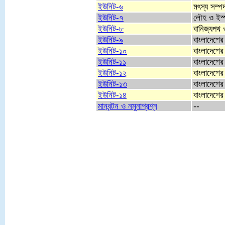
ইউনিট-৬
মৎস্য সম্প
ইউনিট-৭
লৌহ ও ইস্পা
ইউনিট-৮
বানিজ্যপথ ও
ইউনিট-৯
বাংলাদেশের 
ইউনিট-১০
বাংলাদেশে
ইউনিট-১১
বাংলাদেশের
ইউনিট-১২
বাংলাদেশে
ইউনিট-১৩
বাংলাদেশের 
ইউনিট-১৪
বাংলাদেশের
মানবন্টন ও নমুনাপ্রশ্ন
--