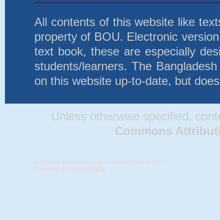
All contents of this website like te
property of BOU. Electronic version 
text book, these are especially d
students/learners. The Bangladesh
on this website up-to-date, but does
Unless otherwise specified, conten
Commons Attributio
Developed & Maintenance by Computer Division, BOU.
Comments to:
System Analyst