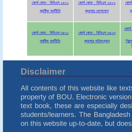
কোর্স কোড : বিবিএস ২৫০১
কোর্স কোড : বিবিএস ২৫০২
কোর্
ব্যাষ্টিক অর্থনীতি
ব্যবসায় যোগাযোগ
ব
কোর্
কোর্স কোড : বিবিএস ৩৫০১
কোর্স কোড : বিবিএস ৩৫০৩
সমষ্টিক অর্থনীতি
ব্যবসায় পরিসংখ্যান
শিল্প
Disclaimer
All contents of this website like te
property of BOU. Electronic version 
text book, these are especially d
students/learners. The Bangladesh
on this website up-to-date, but does