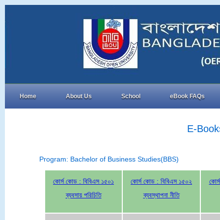
Home
About Us
School
eBook FAQs
E-Book
Program: Bachelor of Business Studies(BBS)
কোর্স কোড : বিবিএস ১৫০১
কোর্স কোড : বিবিএস ১৫০২
কোর্
ব্যবসায় পরিচিতি
ব্যবস্থাপনা নীতি