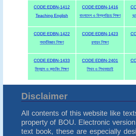
CODE:EDBN-1412
CODE:EDBN-1416
CO
Teaching English
বাংলাদেশ ও বিশ্বপরিচয় শিক্ষণ
ভূ
CODE:EDBN-1422
CODE:EDBN-1423
CO
পদার্থবিজ্ঞান শিক্ষণ
রসায়ন শিক্ষণ
CODE:EDBN-1433
CODE:EDBN-2401
CO
ফিন্যান্স ও ব্যাংকিং শিক্ষণ
শিখন ও শিখনযাচাই
Disclaimer
All contents of this website like te
property of BOU. Electronic version 
text book, these are especially d