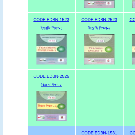
CODE:EDBN-1523
CODE:EDBN-2523
CO
ইংরেজি শিক্ষণ-১
ইংরেজি শিক্ষণ-২
CODE:EDBN-2525
বিজ্ঞান শিক্ষণ-২
CODE:EDBN-1531
CO