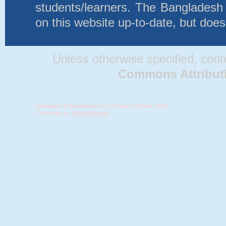
students/learners. The Bangladesh
on this website up-to-date, but does
Unless otherwise specified, conten
Commons Attributio
Developed & Maintenance by Computer Division, BOU.
Comments to:
System Analyst