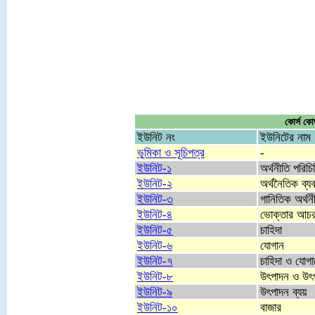
কোর্স কো
ইউনিট নং
ইউনিটের নাম
ভুমিকা ও সূচিপত্র
-
ইউনিট-১
অর্থনীতি পরিচি
ইউনিট-২
অর্থনৈতিক ব্যব
ইউনিট-৩
গানিতিক অর্থ
ইউনিট-৪
ভোক্তার আচ
ইউনিট-৫
চাহিদা
ইউনিট-৬
যোগান
ইউনিট-৭
চাহিদা ও যোগা
ইউনিট-৮
উৎপাদন ও উৎ
ইউনিট-৯
উৎপাদন ব্যয়
ইউনিট-১০
বাজার