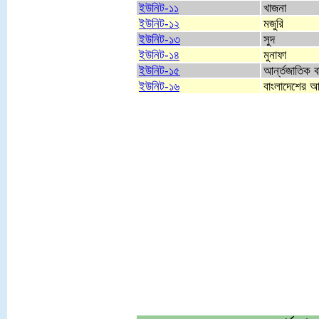
ইউনিট-১১
খাজনা
ইউনিট-১২
মজুরি
ইউনিট-১৩
সুদ
ইউনিট-১৪
মুনাফা
ইউনিট-১৫
আর্ন্তজাতিক ব
ইউনিট-১৬
বাংলাদেশের আ