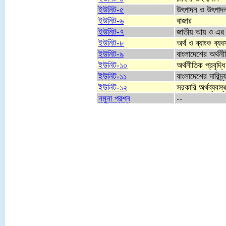
ইউনিট-৫
উৎপাদন ও উৎপাদন 
ইউনিট-৬
বাজার
ইউনিট-৭
জাতীয় আয় ও এর
ইউনিট-৮
অর্থ ও ব্যাংক ব্যবস
ইউনিট-৯
বাংলাদেশের অর্থনী
ইউনিট-১০
অর্থনীতিক প্রবৃদ্ধ
ইউনিট-১১
বাংলাদেশের দারিদ্
ইউনিট-১২
সরকারি অর্থব্যবস্থ
নমুনা প্রশ্ন
--