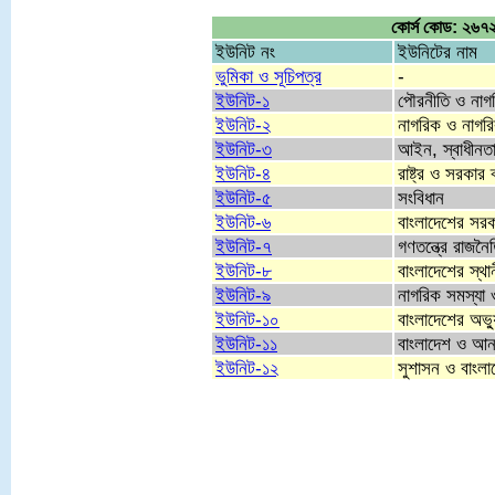
কোর্স কোড: ২৬৭২
ইউনিট নং
ইউনিটের নাম
ভুমিকা ও সূচিপত্র
-
ইউনিট-১
পৌরনীতি ও নাগ
ইউনিট-২
নাগরিক ও নাগর
ইউনিট-৩
আইন, স্বাধীনতা
ইউনিট-৪
রাষ্ট্র ও সরকার ব
ইউনিট-৫
সংবিধান
ইউনিট-৬
বাংলাদেশের সরকা
ইউনিট-৭
গণতন্ত্রে রাজনৈ
ইউনিট-৮
বাংলাদেশের স্থান
ইউনিট-৯
নাগরিক সমস্যা 
ইউনিট-১০
বাংলাদেশের অভ্
ইউনিট-১১
বাংলাদেশ ও আন্
ইউনিট-১২
সুশাসন ও বাংলা