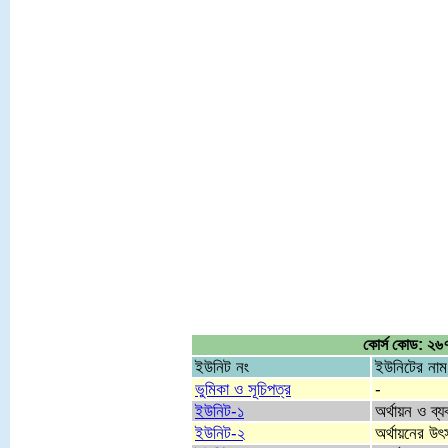
কোর্স কোড: ২৬৭৬
ইউনিট নং
ইউনিটের নাম
ভুমিকা ও সূচিপত্র
-
ইউনিট-১
অর্থায়ন ও ব্য
ইউনিট-২
অর্থায়নের উৎ