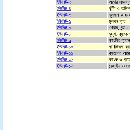
ইউনিট-৩
অর্থের সময়মূল
ইউনিট-৪
ঝুঁকি ও অনিশ্
ইউনিট-৫
মূলধনি আয়-ব
ইউনিট-৬
মূলধন ব্যয়
ইউনিট-৭
শেয়ার, বন্ড ও
ইউনিট-৮
মুদ্রা, ব্যাংক
ইউনিট-৯
ব্যাংকিং ব্যব
ইউনিট-১০
বাণিজ্যিক ব্
ইউনিট-১১
ব্যাংকের আম
ইউনিট-১২
ব্যাংক ও গ্র
ইউনিট-১৩
কেন্দ্রীয় ব্যাং