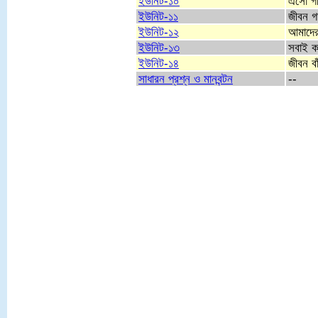
ইউনিট-১০
এসো গত
ইউনিট-১১
জীবন গ
ইউনিট-১২
আমাদের
ইউনিট-১৩
সবাই ক
ইউনিট-১৪
জীবন বাঁ
সাধারন প্রশ্ন ও মানবন্টন
--