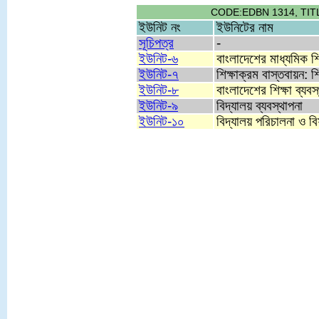
CODE:EDBN 1314, TITLE: মাধ্
ইউনিট নং
ইউনিটের নাম
সূচিপত্র
-
ইউনিট-৬
বাংলাদেশের মাধ্যমিক শি
ইউনিট-৭
শিক্ষাক্রম বাস্তবায়ন: শ
ইউনিট-৮
বাংলাদেশের শিক্ষা ব্যবস্
ইউনিট-৯
বিদ্যালয় ব্যবস্থাপনা
ইউনিট-১০
বিদ্যালয় পরিচালনা ও বি