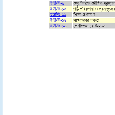
ইউনিট-৯
শ্রেণীকক্ষে মৌখিক প্রশ্ন
ইউনিট-১০
পাঠ পরিকল্পনা ও প্রস্তুতক
ইউনিট-১১
শিক্ষা উপকরণ
ইউনিট-১২
সাক্ষাৎকার দক্ষতা
ইউনিট-১৩
পেশাগতভাবে উন্নয়ন