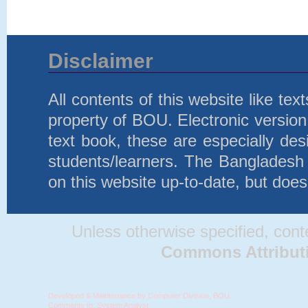
Disclaimer
All contents of this website like te
property of BOU. Electronic version 
text book, these are especially d
students/learners. The Bangladesh
on this website up-to-date, but does
Unless otherwise specified, conten
Commons Attributio
Developed & Maintenance by Computer Division, BOU.
Comments to:
System Analyst