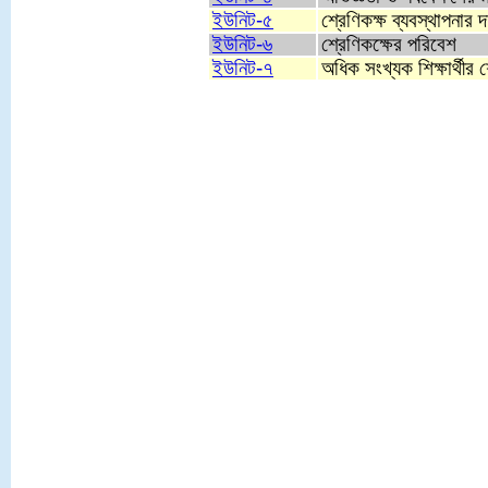
ইউনিট-৫
শ্রেণিকক্ষ ব্যবস্থাপনার দ
ইউনিট-৬
শ্রেণিকক্ষের পরিবেশ
ইউনিট-৭
অধিক সংখ্যক শিক্ষার্থীর শ